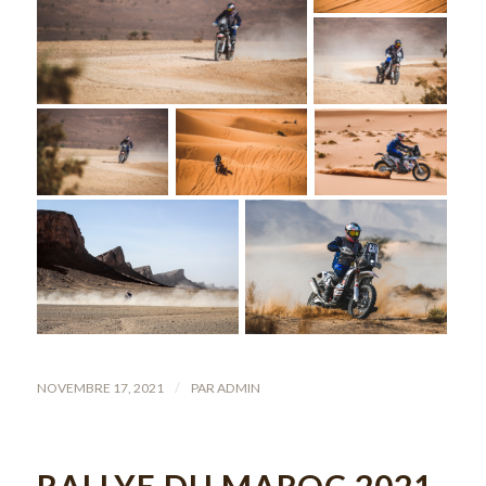
/
NOVEMBRE 17, 2021
PAR
ADMIN
RALLYE DU MAROC 2021