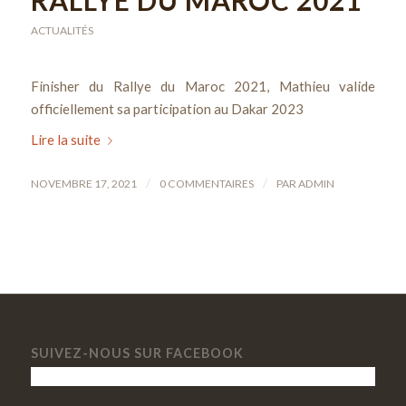
ACTUALITÉS
Finisher du Rallye du Maroc 2021, Mathieu valide
officiellement sa participation au Dakar 2023
Lire la suite
/
/
NOVEMBRE 17, 2021
0 COMMENTAIRES
PAR
ADMIN
SUIVEZ-NOUS SUR FACEBOOK